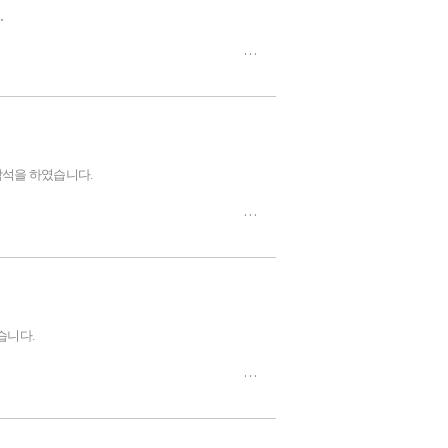
.
 진행하였습니다.
있는 DAT(Dynamic Assimilation
 참석을 하였습니다.
킬 수 있는 좋은 시간이었습니다.
습니다.