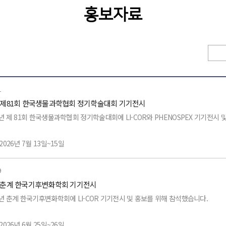
홍보자료
1
6 제81회 한국생물과학협회 정기학술대회 기기전시
6년 제 81회 한국생물과학협회 정기학술대회에 LI-COR와 PHENOSPEX 기기전시
2026년 7월 13일~15일
 공주 아트센터 고마
9
6 춘계 한국기후변화학회 기기전시
목:
6년 춘계 한국기후변화학회에 LI-COR 기기전시 및 홍보를 위해 참석했습니다.
6800 (광합성측정기)
2026년 6월 25일~26일