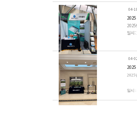
-LI-
장소:
04-1
202
-LAI
전시품
202
일시: 
-LI-1
-LI-
장소:
-LI-1
-LI-
04-0
전시품
202
-LI-
-LI-
202
-LI-
-LI-8
일시
:
-LI
-LI-
장소
-LAI
-LI-
전시
-LI-
-
Phen