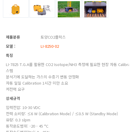
제품분류
토양CO2플럭스
모델 :
LI-8250-02
특징
LI-7825 T.G.A를 활용한 CO2 Isotope/NH3 측정에 필요한 현장 자동 Calibrat
스템
분석기에 도달하는 가스의 수증기 변동 안정화
자동 일일 Calibration 1시간 미만 소요
저전력 요구
상세규격
입력전압: 10-30 VDC
전력 소비량: ≤6 W (Calibration Mode) / ≤0.5 W (Standby Mode)
유량: 0.3 slpm
동작온도범위: -20 - 45 °C