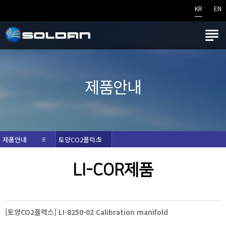
KR
EN

제품안내
제품안내
토양CO2플럭스
LI-COR제품
[토양CO2플럭스] LI-8250-02 Calibration manifold